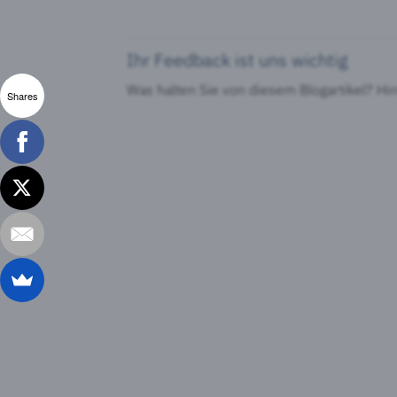
Ihr Feedback ist uns wichtig
Was halten Sie von diesem Blogartikel? Hi
Shares