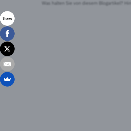
Was halten Sie von diesem Blogartikel? Hi
Shares